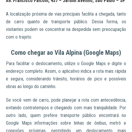
Av. Francisco Falconi, 437 – Jardim Avelino, São Paulo – SP
.
A localização próxima de vias principais facilita a chegada, tanto
de carro quanto de transporte público. Dessa forma, os
visitantes podem se concentrar na despedida sem preocupação
com o trajeto.
Como chegar ao Vila Alpina (Google Maps)
Para facilitar o deslocamento, utilize o Google Maps e digite o
endereço completo. Assim, o aplicativo indica a rota mais rápida
e segura, considerando trânsito, horários de pico e possíveis
obras ao longo do caminho.
Se você vem de carro, pode planejar a rota com antecedência,
evitando contratempos e chegando com mais tranquilidade. Por
outro lado, quem prefere transporte público encontrará no
Google Maps informações sobre linhas de ônibus, metrô e
conexões próximas, permitindo um deslocamento mais