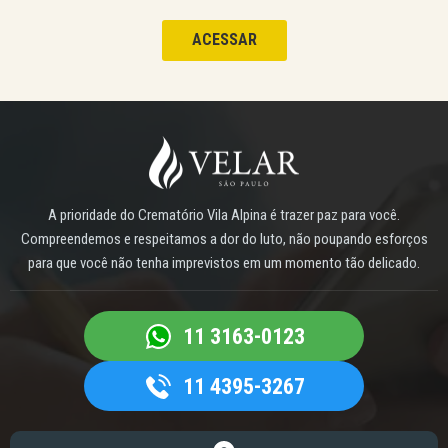
ACESSAR
A prioridade do Crematório Vila Alpina é trazer paz para você.
Compreendemos e respeitamos a dor do luto, não poupando esforços
para que você não tenha imprevistos em um momento tão delicado.
11 3163-0123
11 4395-3267