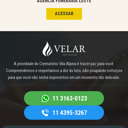
AGÊNCIA FUNERÁRIA LESTE
ACESSAR
A prioridade do Crematório Vila Alpina é trazer paz para você.
Compreendemos e respeitamos a dor do luto, não poupando esforços
para que você não tenha imprevistos em um momento tão delicado.
11 3163-0123
11 4395-3267