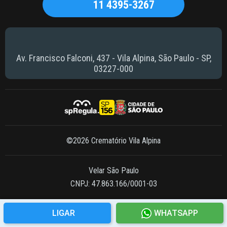
11 4395-3267
Av. Francisco Falconi, 437 - Vila Alpina, São Paulo - SP,
03227-000
©2026 Crematório Vila Alpina
Velar São Paulo
CNPJ: 47.863.166/0001-03
LIGAR
WHATSAPP